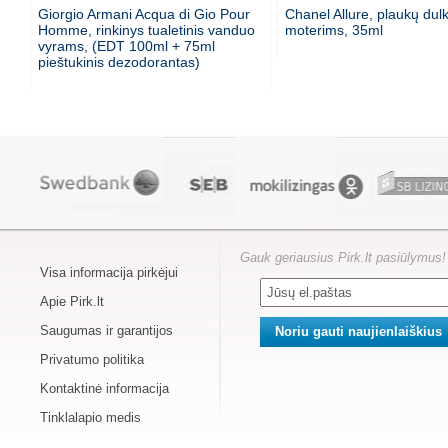
Giorgio Armani Acqua di Gio Pour
Chanel Allure, plaukų dul
Homme, rinkinys tualetinis vanduo
moterims, 35ml
vyrams, (EDT 100ml + 75ml
pieštukinis dezodorantas)
Gauk geriausius Pirk.lt pasiūlymus!
Visa informacija pirkėjui
Apie Pirk.lt
Saugumas ir garantijos
Privatumo politika
Kontaktinė informacija
Tinklalapio medis