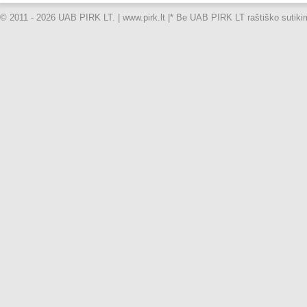
© 2011 - 2026 UAB PIRK LT. | www.pirk.lt |
* Be UAB PIRK LT raštiško sutikimo