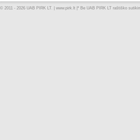
© 2011 - 2026 UAB PIRK LT. | www.pirk.lt |
* Be UAB PIRK LT raštiško sutikimo