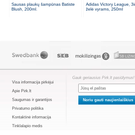
Sausas plaukų šampūnas Batiste
Adidas Victory League, 3
Blush, 200ml.
želė vyrams, 250ml
Gauk geriausius Pirk.lt pasiūlymus!
Visa informacija pirkėjui
Apie Pirk.lt
Saugumas ir garantijos
Privatumo politika
Kontaktinė informacija
Tinklalapio medis