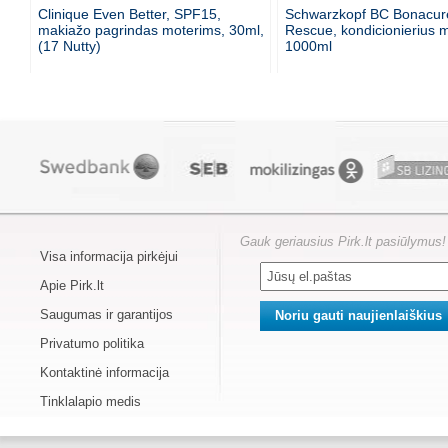
Clinique Even Better, SPF15,
Schwarzkopf BC Bonacur
makiažo pagrindas moterims, 30ml,
Rescue, kondicionierius 
(17 Nutty)
1000ml
Gauk geriausius Pirk.lt pasiūlymus!
Visa informacija pirkėjui
Apie Pirk.lt
Saugumas ir garantijos
Privatumo politika
Kontaktinė informacija
Tinklalapio medis