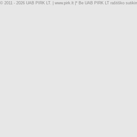
© 2011 - 2026 UAB PIRK LT. | www.pirk.lt |
* Be UAB PIRK LT raštiško sutikimo