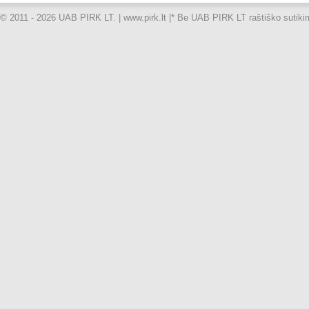
© 2011 - 2026 UAB PIRK LT. | www.pirk.lt |
* Be UAB PIRK LT raštiško sutikimo