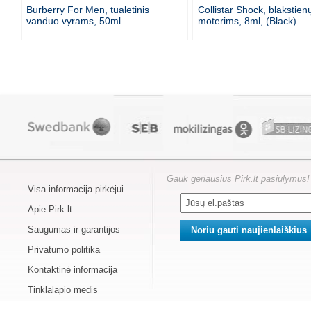
Burberry For Men, tualetinis
Collistar Shock, blakstien
vanduo vyrams, 50ml
moterims, 8ml, (Black)
Gauk geriausius Pirk.lt pasiūlymus!
Visa informacija pirkėjui
Apie Pirk.lt
Saugumas ir garantijos
Privatumo politika
Kontaktinė informacija
Tinklalapio medis