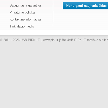
Saugumas ir garantijos
Privatumo politika
Kontaktinė informacija
Tinklalapio medis
© 2011 - 2026 UAB PIRK LT. | www.pirk.lt |
* Be UAB PIRK LT raštiško sutikimo