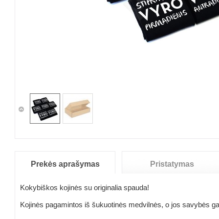
Prekės aprašymas
Pristatymas
Kokybiškos kojinės su originalia spauda!
Kojinės pagamintos iš šukuotinės medvilnės, o jos savybės gar