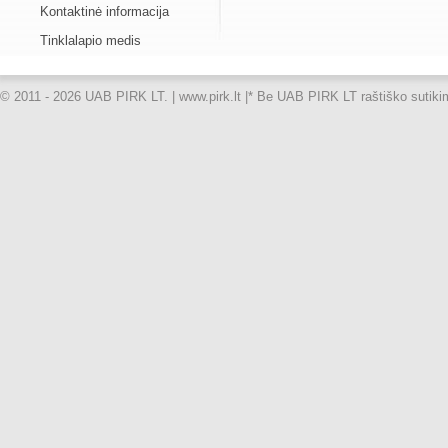
Kontaktinė informacija
Tinklalapio medis
© 2011 - 2026 UAB PIRK LT. | www.pirk.lt |
* Be UAB PIRK LT raštiško sutikimo