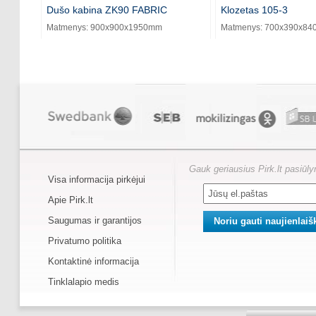
Dušo kabina ZK90 FABRIC
Klozetas 105-3
Matmenys: 900x900x1950mm
Matmenys: 700x390x8
Gauk geriausius Pirk.lt pasiūl
Visa informacija pirkėjui
Apie Pirk.lt
Saugumas ir garantijos
Privatumo politika
Kontaktinė informacija
Tinklalapio medis