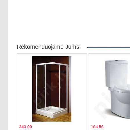
Rekomenduojame Jums:
243.00
104.56