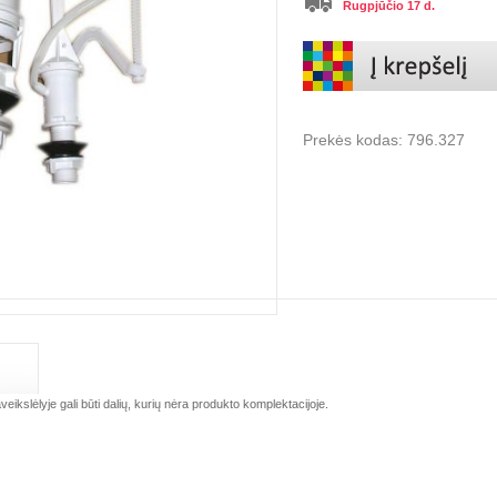
Rugpjūčio 17 d.
Prekės kodas:
796.327
veikslėlyje gali būti dalių, kurių nėra produkto komplektacijoje.