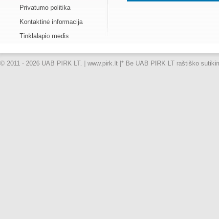
Privatumo politika
Kontaktinė informacija
Tinklalapio medis
© 2011 - 2026 UAB PIRK LT. | www.pirk.lt |
* Be UAB PIRK LT raštiško sutikimo