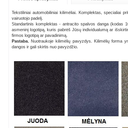
Tekstiliniai automobiliniai kilimėliai. Komplektas, specialiai 
vairuotojo padelį.
Standartinis komplektas - antracito spalvos danga (kodas 100
asmeninį logotipą, kuris pabrėš Jūsų individualumą ar išskirti
firmos logotipą ar pavadinimą.
Pastaba.
Nuotraukoje kilimėlių pavyzdys. Kilimėlių forma y
dangos ir gali skirtis nuo pavyzdžio.