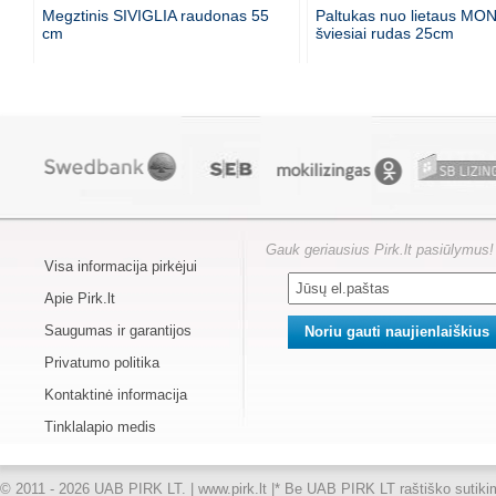
Megztinis SIVIGLIA raudonas 55
Paltukas nuo lietaus M
cm
šviesiai rudas 25cm
Gauk geriausius Pirk.lt pasiūlymus!
Visa informacija pirkėjui
Apie Pirk.lt
Saugumas ir garantijos
Privatumo politika
Kontaktinė informacija
Tinklalapio medis
© 2011 - 2026 UAB PIRK LT. | www.pirk.lt |
* Be UAB PIRK LT raštiško sutikimo