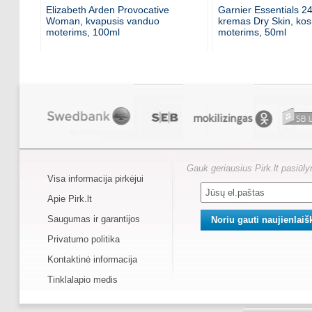
Elizabeth Arden Provocative
Garnier Essentials 2
Woman, kvapusis vanduo
kremas Dry Skin, kos
moterims, 100ml
moterims, 50ml
Gauk geriausius Pirk.lt pasiūl
Visa informacija pirkėjui
Apie Pirk.lt
Saugumas ir garantijos
Privatumo politika
Kontaktinė informacija
Tinklalapio medis