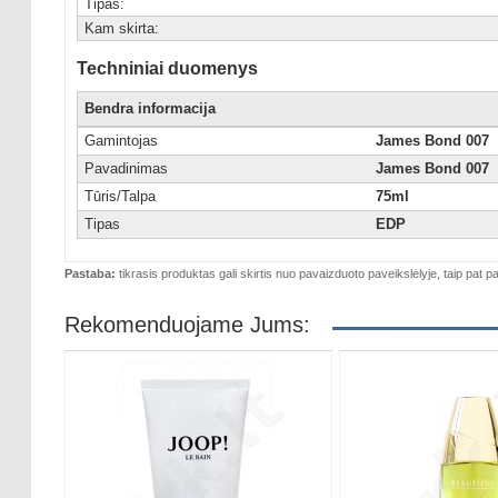
Tipas:
Kam skirta:
Techniniai duomenys
Bendra informacija
Gamintojas
James Bond 007
Pavadinimas
James Bond 007
Tūris/Talpa
75ml
Tipas
EDP
Pastaba:
tikrasis produktas gali skirtis nuo pavaizduoto paveikslėlyje, taip pat pa
Rekomenduojame Jums: