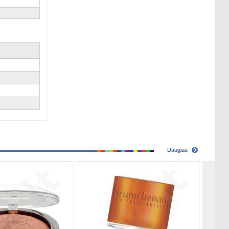
Daugiau