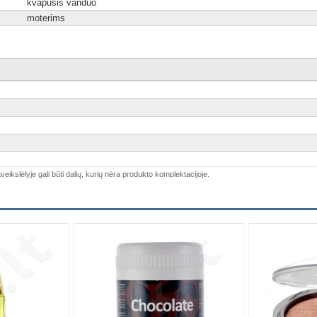
kvapusis vanduo
moterims
veikslėlyje gali būti dalių, kurių nėra produkto komplektacijoje.