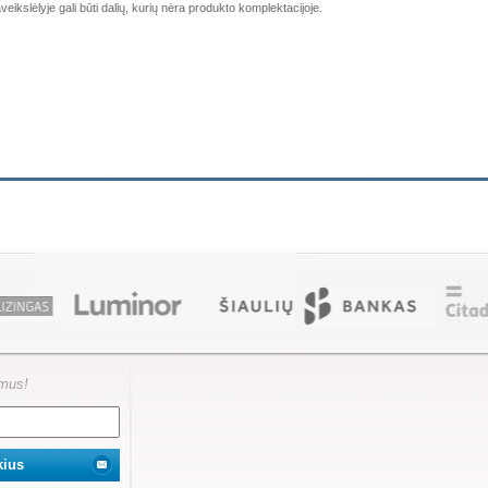
veikslėlyje gali būti dalių, kurių nėra produkto komplektacijoje.
ymus!