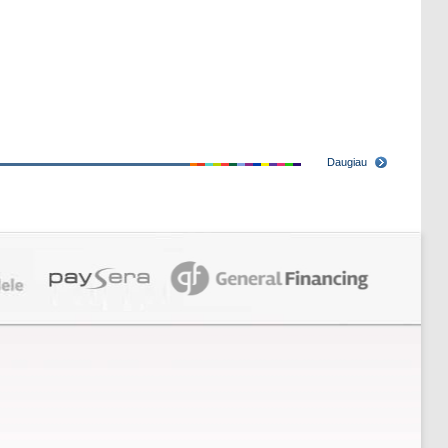
Daugiau