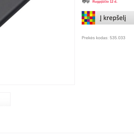
Rugpjūčio 12 d.
Prekės kodas:
535.033