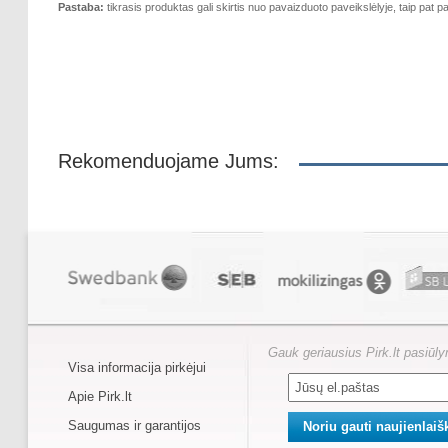
Pastaba:
tikrasis produktas gali skirtis nuo pavaizduoto paveikslėlyje, taip pat pa
Rekomenduojame Jums:
Gauk geriausius Pirk.lt pasiūl
Visa informacija pirkėjui
Apie Pirk.lt
Saugumas ir garantijos