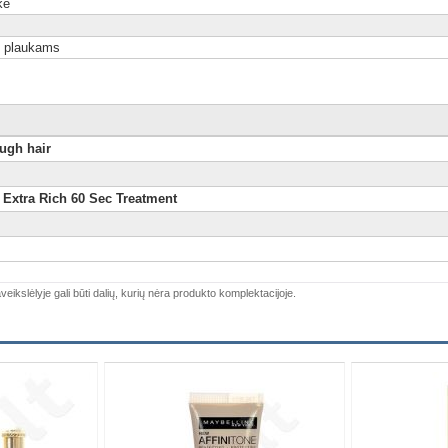
kė
s plaukams
ugh hair
 Extra Rich 60 Sec Treatment
veikslėlyje gali būti dalių, kurių nėra produkto komplektacijoje.