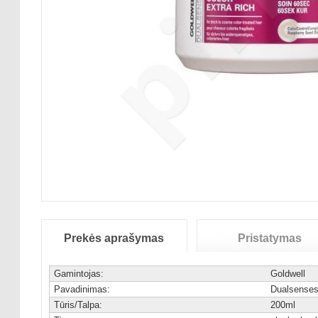
Prekės aprašymas
Pristatymas
Gamintojas:
Goldwell
Pavadinimas:
Dualsenses
Tūris/Talpa:
200ml