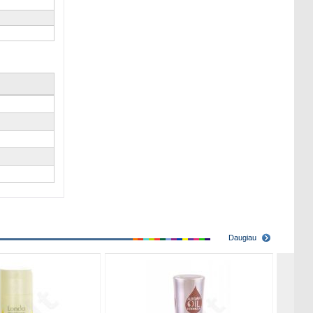
Daugiau