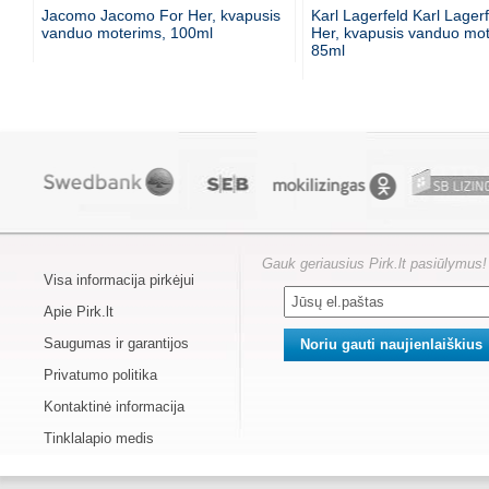
Jacomo Jacomo For Her, kvapusis
Karl Lagerfeld Karl Lager
vanduo moterims, 100ml
Her, kvapusis vanduo mot
85ml
Gauk geriausius Pirk.lt pasiūlymus!
Visa informacija pirkėjui
Apie Pirk.lt
Saugumas ir garantijos
Privatumo politika
Kontaktinė informacija
Tinklalapio medis