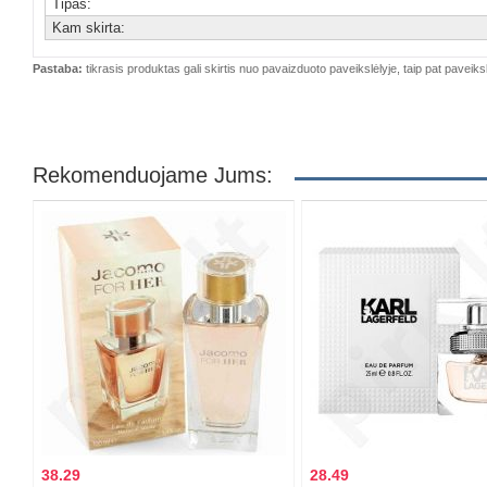
Tipas:
Kam skirta:
Pastaba:
tikrasis produktas gali skirtis nuo pavaizduoto paveikslėlyje, taip pat paveiksl
Rekomenduojame Jums:
38.29
28.49