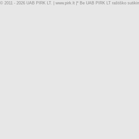
© 2011 - 2026 UAB PIRK LT. | www.pirk.lt |
* Be UAB PIRK LT raštiško sutikimo