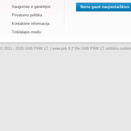
Saugumas ir garantijos
Privatumo politika
Kontaktinė informacija
Tinklalapio medis
© 2011 - 2026 UAB PIRK LT. | www.pirk.lt |
* Be UAB PIRK LT raštiško sutikimo