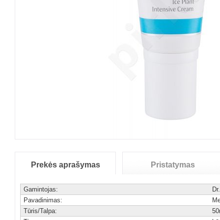
Prekės aprašymas
Pristatymas
Gamintojas:
Dr
Pavadinimas:
M
Tūris/Talpa:
50