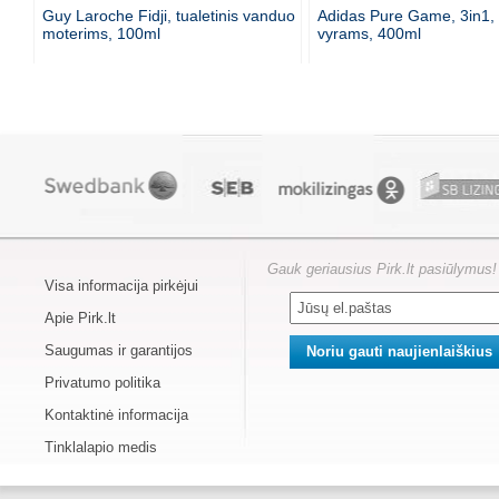
Guy Laroche Fidji, tualetinis vanduo
Adidas Pure Game, 3in1, 
moterims, 100ml
vyrams, 400ml
Gauk geriausius Pirk.lt pasiūlymus!
Visa informacija pirkėjui
Apie Pirk.lt
Saugumas ir garantijos
Privatumo politika
Kontaktinė informacija
Tinklalapio medis