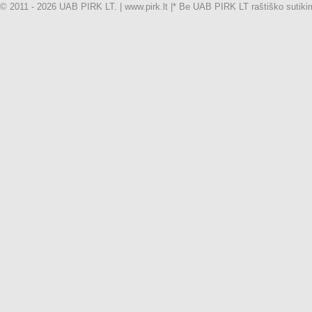
© 2011 - 2026 UAB PIRK LT. | www.pirk.lt |
* Be UAB PIRK LT raštiško sutikimo