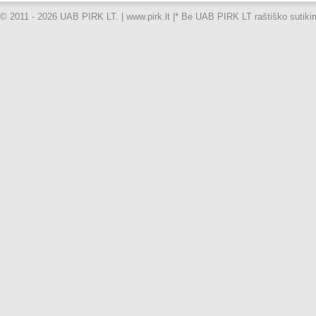
© 2011 - 2026 UAB PIRK LT. | www.pirk.lt |
* Be UAB PIRK LT raštiško sutikimo