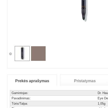
Prekės aprašymas
Pristatymas
Gamintojas:
Dr. Ha
Pavadinimas:
Eye De
Tūris/Talpa:
1,05g