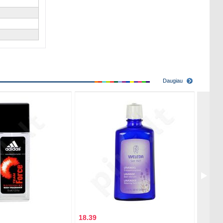
Daugiau
18.39
7.89