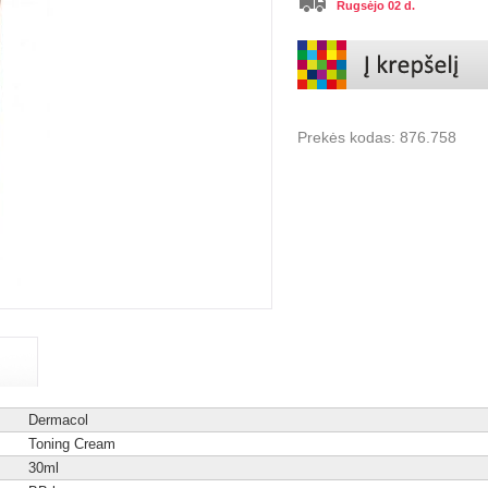
Rugsėjo 02 d.
Prekės kodas:
876.758
Dermacol
Toning Cream
30ml