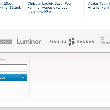
h Effect,
Christian Lacroix Bazar Pour
Adidas Team 
erims, 13,1ml,
Femme, kvapusis vanduo
vyrams, 75ml
moterims, 50ml
ymus!