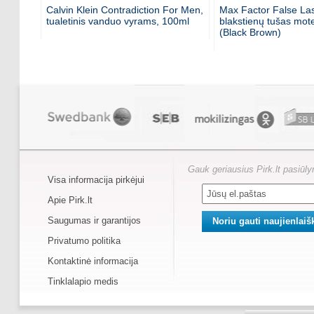
Calvin Klein Contradiction For Men,
Max Factor False Las
tualetinis vanduo vyrams, 100ml
blakstienų tušas mot
(Black Brown)
Gauk geriausius Pirk.lt pasiūl
Visa informacija pirkėjui
Apie Pirk.lt
Saugumas ir garantijos
Privatumo politika
Kontaktinė informacija
Tinklalapio medis