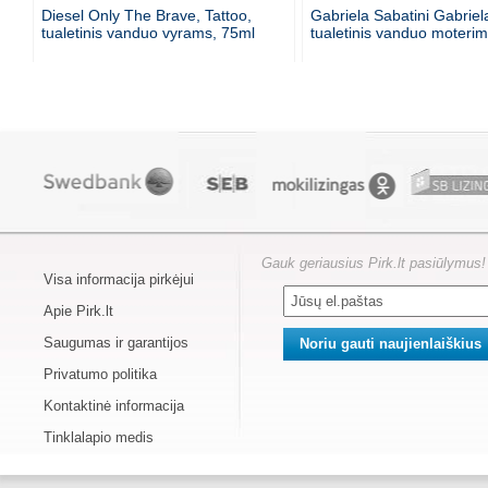
Diesel Only The Brave, Tattoo,
Gabriela Sabatini Gabriel
tualetinis vanduo vyrams, 75ml
tualetinis vanduo moteri
Gauk geriausius Pirk.lt pasiūlymus!
Visa informacija pirkėjui
Apie Pirk.lt
Saugumas ir garantijos
Privatumo politika
Kontaktinė informacija
Tinklalapio medis