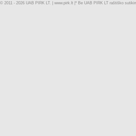
© 2011 - 2026 UAB PIRK LT. | www.pirk.lt |
* Be UAB PIRK LT raštiško sutikimo