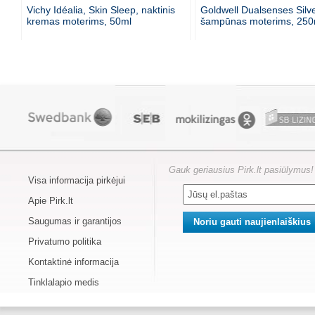
Vichy Idéalia, Skin Sleep, naktinis
Goldwell Dualsenses Silve
kremas moterims, 50ml
šampūnas moterims, 250
Gauk geriausius Pirk.lt pasiūlymus!
Visa informacija pirkėjui
Apie Pirk.lt
Saugumas ir garantijos
Privatumo politika
Kontaktinė informacija
Tinklalapio medis