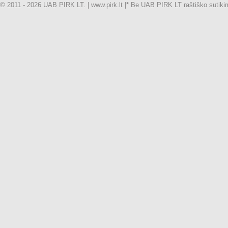
© 2011 - 2026 UAB PIRK LT. | www.pirk.lt |
* Be UAB PIRK LT raštiško sutikimo