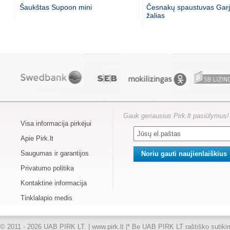
Šaukštas Supoon mini
Česnakų spaustuvas Garje
žalias
Gauk geriausius Pirk.lt pasiūlymus!
Visa informacija pirkėjui
Apie Pirk.lt
Saugumas ir garantijos
Privatumo politika
Kontaktinė informacija
Tinklalapio medis
© 2011 - 2026 UAB PIRK LT. | www.pirk.lt |
* Be UAB PIRK LT raštiško sutikimo