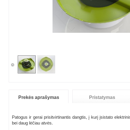
Prekės aprašymas
Pristatymas
Patogus ir gerai prisitvirtinantis dangtis, į kurį įsistato elek
bei daug lėčiau atvės.