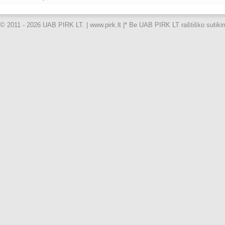
© 2011 - 2026 UAB PIRK LT. | www.pirk.lt |
* Be UAB PIRK LT raštiško sutikimo