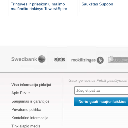
Trintuvės ir prieskonių malimo
Šaukštas Supoon
malūnėlio rinkinys Tower&Spire
Gauk geriausius Pirk.lt pasiūlymus!
Visa informacija pirkėjui
Apie Pirk.lt
Saugumas ir garantijos
Privatumo politika
Kontaktinė informacija
Tinklalapio medis