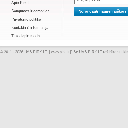
Apie Pirk.lt
Saugumas ir garantijos
Privatumo politika
Kontaktinė informacija
Tinklalapio medis
© 2011 - 2026 UAB PIRK LT. | www.pirk.lt |
* Be UAB PIRK LT raštiško sutikimo