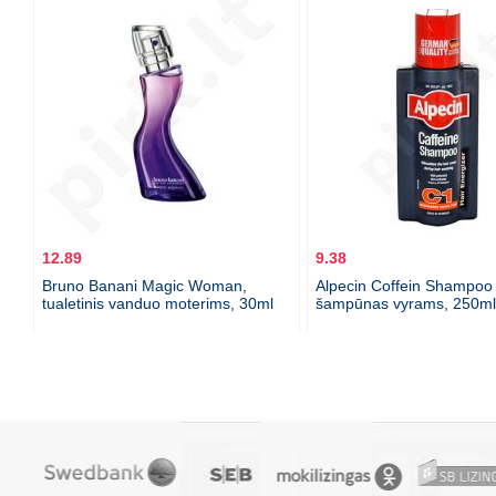
12.89
9.38
Bruno Banani Magic Woman,
Alpecin Coffein Shampoo
tualetinis vanduo moterims, 30ml
šampūnas vyrams, 250ml