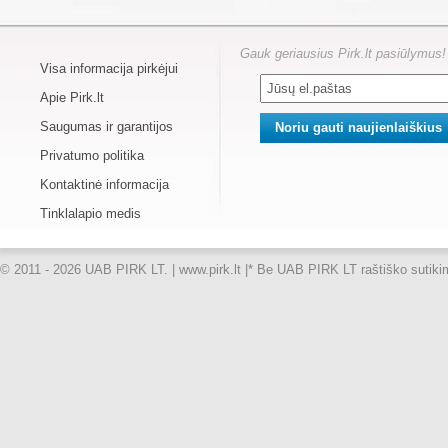
Gauk geriausius Pirk.lt pasiūlymus!
Visa informacija pirkėjui
Apie Pirk.lt
Saugumas ir garantijos
Privatumo politika
Kontaktinė informacija
Tinklalapio medis
© 2011 - 2026 UAB PIRK LT. | www.pirk.lt |
* Be UAB PIRK LT raštiško sutikimo