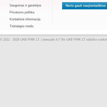
Saugumas ir garantijos
Privatumo politika
Kontaktinė informacija
Tinklalapio medis
© 2011 - 2026 UAB PIRK LT. | www.pirk.lt |
* Be UAB PIRK LT raštiško sutikimo