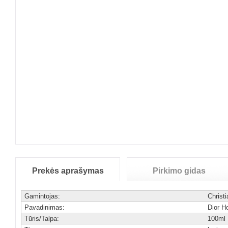
Prekės aprašymas
Pirkimo gidas
Gamintojas:
Christi
Pavadinimas:
Dior 
Tūris/Talpa:
100ml