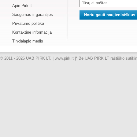
Apie Pirk.lt
Saugumas ir garantijos
Privatumo politika
Kontaktinė informacija
Tinklalapio medis
© 2011 - 2026 UAB PIRK LT. | www.pirk.lt |
* Be UAB PIRK LT raštiško sutikimo