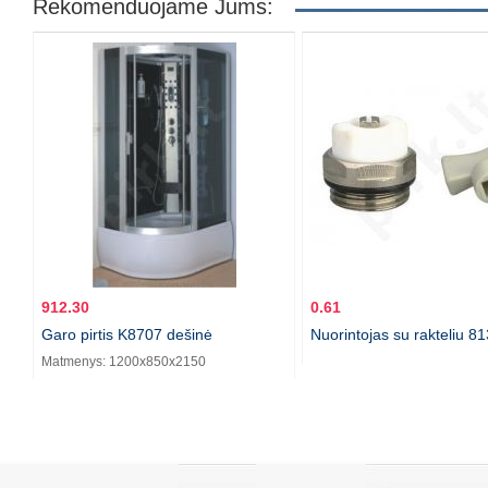
Rekomenduojame Jums:
912.30
0.61
Garo pirtis K8707 dešinė
Nuorintojas su rakteliu 81
Matmenys: 1200x850x2150