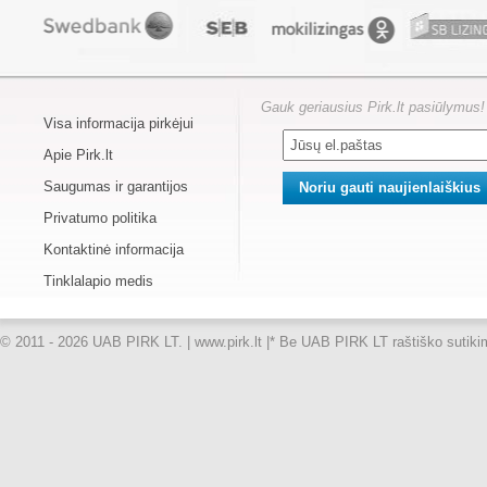
Gauk geriausius Pirk.lt pasiūlymus!
Visa informacija pirkėjui
Apie Pirk.lt
Saugumas ir garantijos
Privatumo politika
Kontaktinė informacija
Tinklalapio medis
© 2011 - 2026 UAB PIRK LT. | www.pirk.lt |
* Be UAB PIRK LT raštiško sutikimo