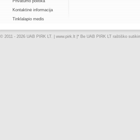
Privatumo politika
Kontaktinė informacija
Tinklalapio medis
© 2011 - 2026 UAB PIRK LT. | www.pirk.lt |
* Be UAB PIRK LT raštiško sutikimo