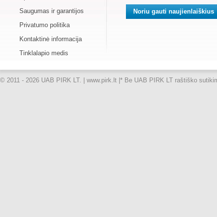
Saugumas ir garantijos
Privatumo politika
Kontaktinė informacija
Tinklalapio medis
© 2011 - 2026 UAB PIRK LT. | www.pirk.lt |
* Be UAB PIRK LT raštiško sutikimo