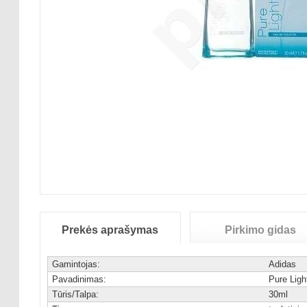
Prekės aprašymas
Pirkimo gidas
Gamintojas:
Adidas
Pavadinimas:
Pure Lig
Tūris/Talpa:
30ml