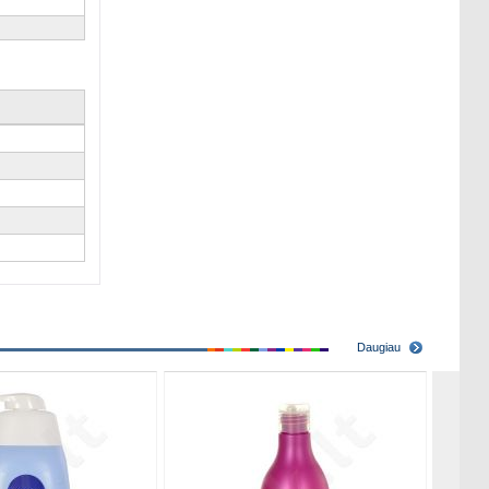
Daugiau