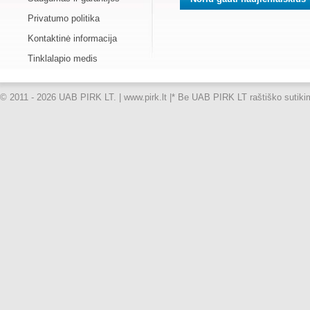
Privatumo politika
Kontaktinė informacija
Tinklalapio medis
© 2011 - 2026 UAB PIRK LT. | www.pirk.lt |
* Be UAB PIRK LT raštiško sutikimo