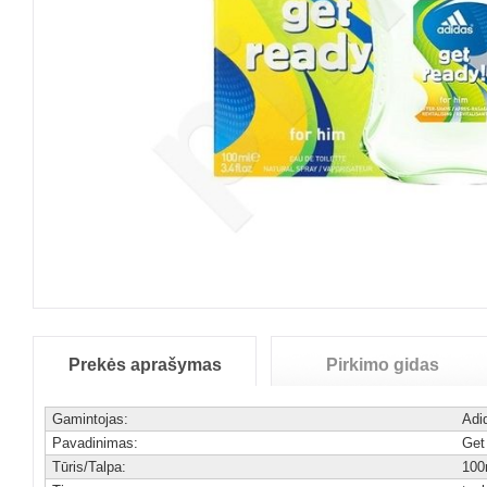
Prekės aprašymas
Pirkimo gidas
Gamintojas:
Adi
Pavadinimas:
Get
Tūris/Talpa:
100